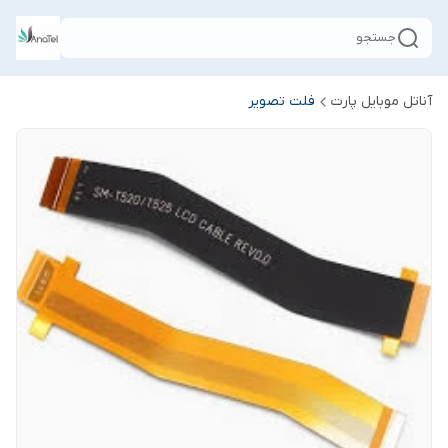
جستجو
آناتل موبایل پارت
فلت تصویر