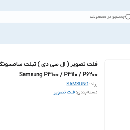
جستجو در محصولات
فلت تصویر ( ال سی دی ) تبلت سامسونگ
Samsung P3100 / P3110 / P6200
برند:
SAMSUNG
دسته‌بندی
:
فلت تصویر