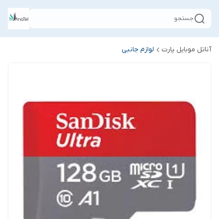
جستجو
آناتل موبایل پارت
لوازم جانبی