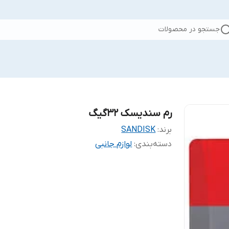
جستجو در محصولات
رم سندیسک 32گیگ
برند:
SANDISK
دسته‌بندی
:
لوازم جانبی