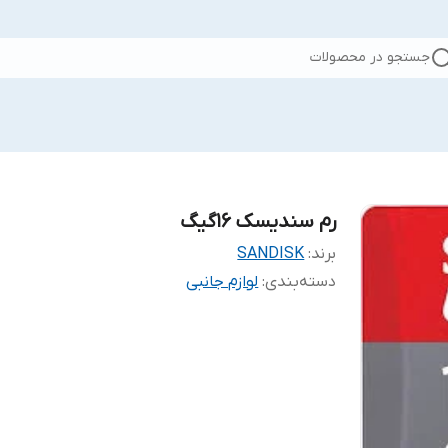
جستجو در محصولات
رم سندیسک 16گیگ
برند:
SANDISK
دسته‌بندی
:
لوازم جانبی