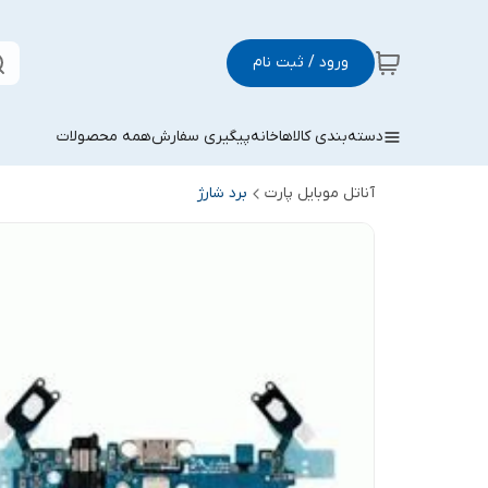
ورود / ثبت نام
دسته‌بندی کالاها
خانه
پیگیری سفارش
همه محصولات
آناتل موبایل پارت
برد شارژ