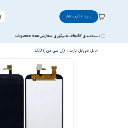
ورود / ثبت نام
دسته‌بندی کالاها
خانه
پیگیری سفارش
همه محصولات
آناتل موبایل پارت
(ال سی دی ) LCD