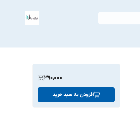
390,000
افزودن به سبد خرید