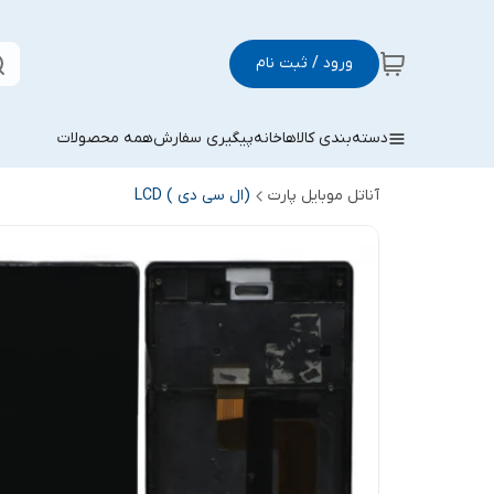
ورود / ثبت نام
دسته‌بندی کالاها
خانه
پیگیری سفارش
همه محصولات
آناتل موبایل پارت
(ال سی دی ) LCD