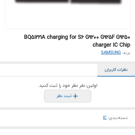
BQ51221A charging for S6 G9200 G925F G9250
charger IC Chip
برند:
SAMSUNG
نظرات کاربران
اولین نفر نظر خود را ثبت کنید.
ثبت نظر
دسته‌بندی
:
IC