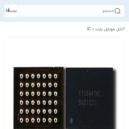
جستجو
آناتل موبایل پارت
IC