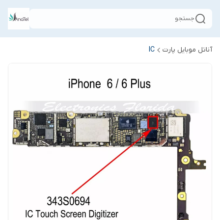
جستجو
آناتل موبایل پارت
IC