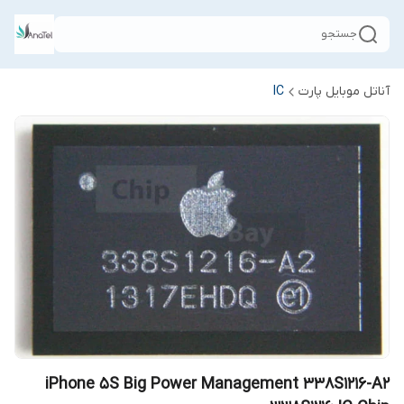
جستجو
آناتل موبایل پارت
IC
iPhone 5S Big Power Management 338S1216-A2