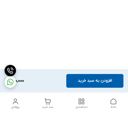
افزودن به سبد خرید
400,000
خانه
دسته‌بندی
سبد خرید
پروفایل