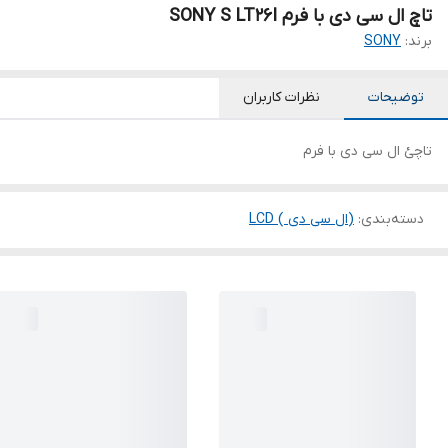
تاچ ال سی دی با فرم SONY S LT26I
برند:
SONY
توضیحات
نظرات کاربران
تاچئ ال سی دی با فرم
دسته‌بندی
:
(ال سی دی ) LCD