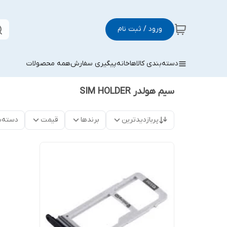
ورود / ثبت نام
دسته‌بندی کالاها
خانه
پیگیری سفارش
همه محصولات
سیم هولدر SIM HOLDER
پربازدیدترین
برندها
قیمت
دسته‌ب