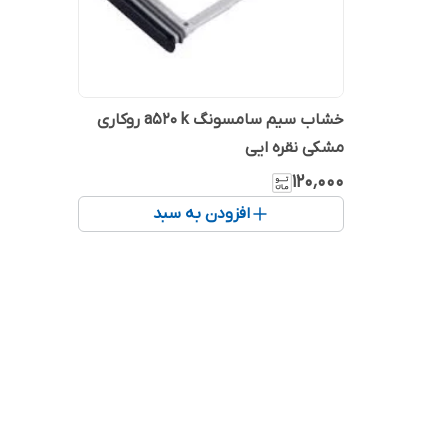
خشاب سیم سامسونگ a520 k روکاری
مشکی نقره ایی
۱۲۰٬۰۰۰
افزودن به سبد