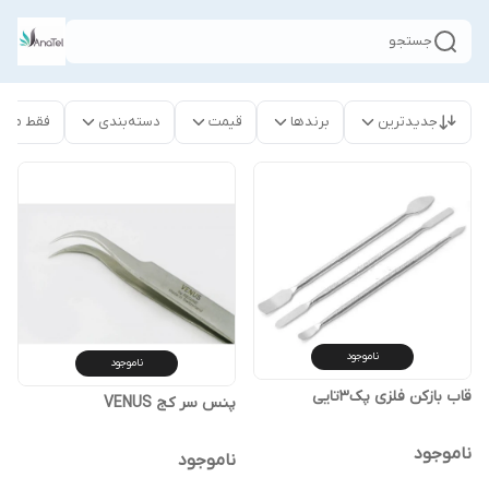
جستجو
جدیدترین
برندها
قیمت
دسته‌بندی
فقط محص
ناموجود
ناموجود
قاب بازکن فلزی پک3تایی
پنس سر کج VENUS
ناموجود
ناموجود